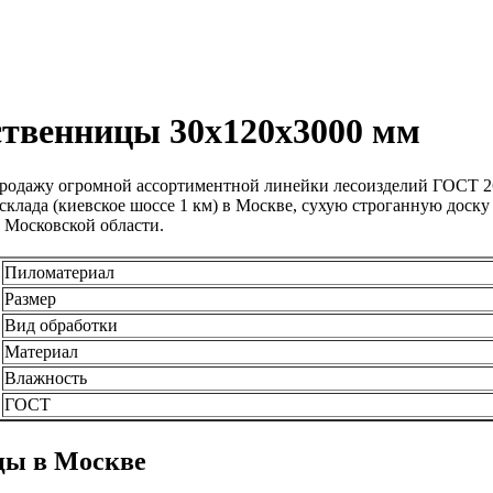
иственницы 30х120х3000 мм
родажу огромной ассортиментной линейки лесоизделий ГОСТ 269
о склада (киевское шоссе 1 км) в Москве, сухую строганную дос
 Московской области.
Пиломатериал
Размер
Вид обработки
Материал
Влажность
ГОСТ
цы в Москве