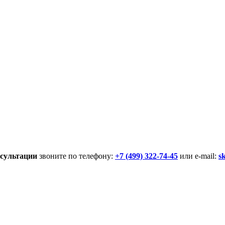
сультации
звоните по телефону:
+7 (499) 322-74-45
или e-mail:
s