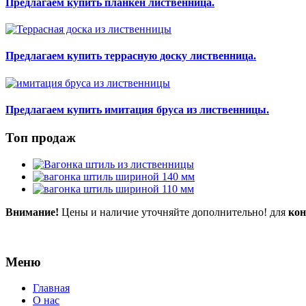
Предлагаем купить планкен лиственница.
Предлагаем купить террасную доску лиственница.
Предлагаем купить имитация бруса из лиственницы.
Топ продаж
Внимание!
Цены и наличие уточняйте дополнительно! для
кон
Меню
Главная
О нас