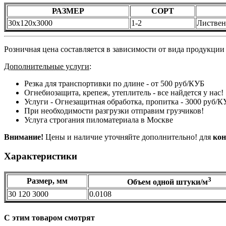
РАЗМЕР
СОРТ
30х120х3000
1-2
Листве
Розничная цена составляется в зависимости от вида продукции 
Дополнительные услуги
:
Резка для транспортивки по длине - от 500 руб/КУБ
Огнебиозащита, крепеж, утеплитель - все найдется у нас!
Услуги - Огнезащитная обработка, пропитка - 3000 руб/К
При необходимости разгрузки отправим грузчиков!
Услуга строгания пиломатериала в Москве
Внимание!
Цены и наличие уточняйте дополнительно! для
кон
Характеристики
3
Размер, мм
Объем одной штуки/м
30 120 3000
0.0108
C этим товаром смотрят