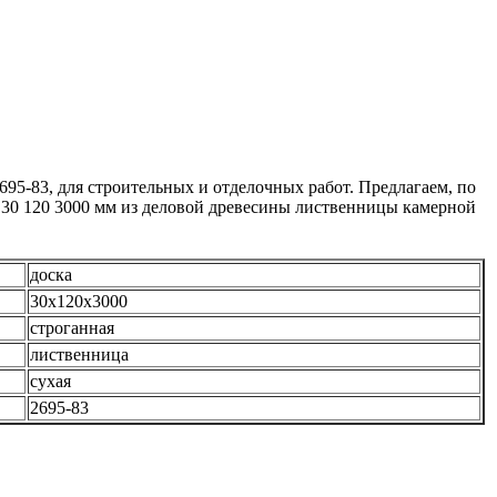
5-83, для строительных и отделочных работ. Предлагаем, по
ку 30 120 3000 мм из деловой древесины лиственницы камерной
доска
30х120х3000
строганная
лиственница
сухая
2695-83