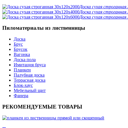
Доска сухая строганная
Доска сухая строганная
Доска сухая строганная
Пиломатериалы из лиственницы
Доска
Брус
Брусок
Вагонка
Доска пола
Имитация бруса
Планкен
Палубная доска
Террасная доска
Блок-хаус
Мебельный щит
Фанера
РЕКОМЕНДУЕМЫЕ ТОВАРЫ