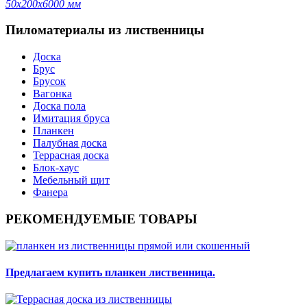
50х200х6000 мм
Пиломатериалы из лиственницы
Доска
Брус
Брусок
Вагонка
Доска пола
Имитация бруса
Планкен
Палубная доска
Террасная доска
Блок-хаус
Мебельный щит
Фанера
РЕКОМЕНДУЕМЫЕ ТОВАРЫ
Предлагаем купить планкен лиственница.