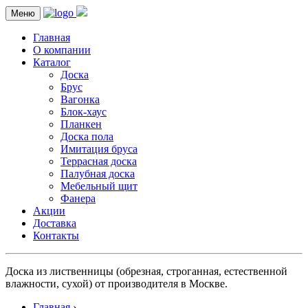
Меню
Главная
О компании
Каталог
Доска
Брус
Вагонка
Блок-хаус
Планкен
Доска пола
Имитация бруса
Террасная доска
Палубная доска
Мебельный щит
Фанера
Акции
Доставка
Контакты
Доска из лиственницы (обрезная, строганная, естественной
влажности, сухой) от производителя в Москве.
Главная
›