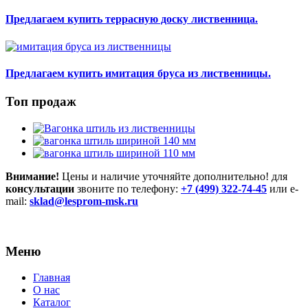
Предлагаем купить террасную доску лиственница.
Предлагаем купить имитация бруса из лиственницы.
Топ продаж
Внимание!
Цены и наличие уточняйте дополнительно! для
консультации
звоните по телефону:
+7 (499) 322-74-45
или e-
mail:
sklad@lesprom-msk.ru
Меню
Главная
О нас
Каталог