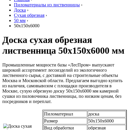
Пиломатериалы из лиственницы
›
Доска
›
Сухая обрезная
›
50 мм
›
50х150х6000
Доска сухая обрезная
лиственница 50х150х6000 мм
Промышленные мощности базы «ЛесПром» выпускают
широкий ассортимент лесоизделий из экологичного
лиственного сырья, с доставкой на строительные объекты
Москва и Московской области. Предлагаем выгодно купить
из наличия, самовывозом с площадки производителя в
Москве, сухую обрезную доску 50х150х6000 мм камерной
сушки из пиловочника лиственницы, по низким ценам, без
посредников и переплат.
Пиломатериал
доска
Размер
50х150х6000
Вид обработки
обрезная