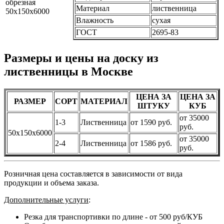
Материал
лиственница
Влажность
сухая
ГОСТ
2695-83
Размеры и цены на доску из
лиственницы в Москве
ЦЕНА ЗА
ЦЕНА ЗА
РАЗМЕР
СОРТ
МАТЕРИАЛ
ШТУКУ
КУБ
от 35000
1-3
Лиственница
от 1590 руб.
руб.
50х150х6000
от 35000
2-4
Лиственница
от 1586 руб.
руб.
Розничная цена составляется в зависимости от вида
продукции и объема заказа.
Дополнительные услуги
:
Резка для транспортивки по длине - от 500 руб/КУБ