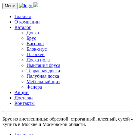
Меню
Главная
О компании
Каталог
Доска
Брус
Вагонка
Блок-хаус
Планкен
Доска пола
Имитация бруса
Террасная доска
Палубная доска
Мебельный щит
Фанера
Акции
Доставка
Контакты
Брус из лиственницы: обрезной, строганный, клееный, сухой -
купить в Москве и Московской области.
Главная
›