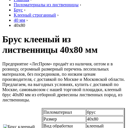
Пиломатериалы из лиственницы
›
Брус
›
Клееный строганный
›
40 мм
›
40х80
Брус клееный из
лиственницы 40х80 мм
Предприятие «ЛесПром» продаёт из наличия, оптом и в
розницу, огромный размерный перечень лесопильных
материалов, без посредников, по низким ценам
производителя, с доставкой по Москве и Московской области.
Предлагаем, на выгодных условиях, купить с доставкой по
Москве, самовывозом с нашей торговой площадки, клееный
брус 40х80 мм из отборной древесины лиственных пород, из
лиственницы.
Пиломатериал
брус
Размер
40х80
Вид обработки
клееный