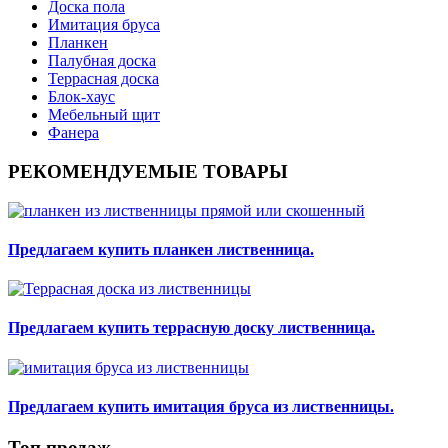
Доска пола
Имитация бруса
Планкен
Палубная доска
Террасная доска
Блок-хаус
Мебельный щит
Фанера
РЕКОМЕНДУЕМЫЕ ТОВАРЫ
Предлагаем купить планкен лиственница.
Предлагаем купить террасную доску лиственница.
Предлагаем купить имитация бруса из лиственницы.
Топ продаж