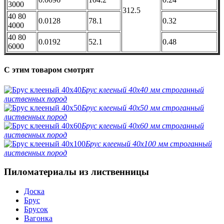
3000
312.5
40 80
0.0128
78.1
0.32
4000
40 80
0.0192
52.1
0.48
6000
C этим товаром смотрят
Брус клееный 40х40 мм строганный
лиственных пород
Брус клееный 40х50 мм строганный
лиственных пород
Брус клееный 40х60 мм строганный
лиственных пород
Брус клееный 40х100 мм строганный
лиственных пород
Пиломатериалы из лиственницы
Доска
Брус
Брусок
Вагонка