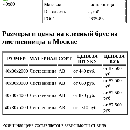
Материал
лиственница
Влажность
сухой
ГОСТ
2695-83
Размеры и цены на клееный брус из
лиственницы в Москве
ЦЕНА ЗА
ЦЕНА ЗА
РАЗМЕР
МАТЕРИАЛ
СОРТ
ШТУКУ
КУБ
от 87 500
40х80х2000
Лиственница
АВ
от 440 руб.
руб.
от 87 500
40х80х3000
Лиственница
АВ
от 660 руб.
руб.
от 87 500
40х80х4000
Лиственница
АВ
от 870 руб.
руб.
от 87 500
40х80х6000
Лиственница
АВ
от 1310 руб.
руб.
Розничная цена составляется в зависимости от вида